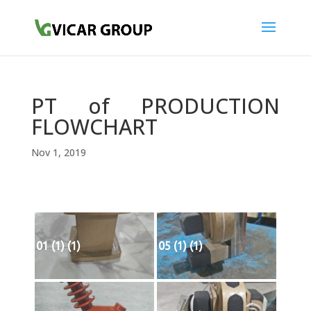
PT of PRODUCTION
FLOWCHART
Nov 1, 2019
01 (1) (1)
05 (1) (1)