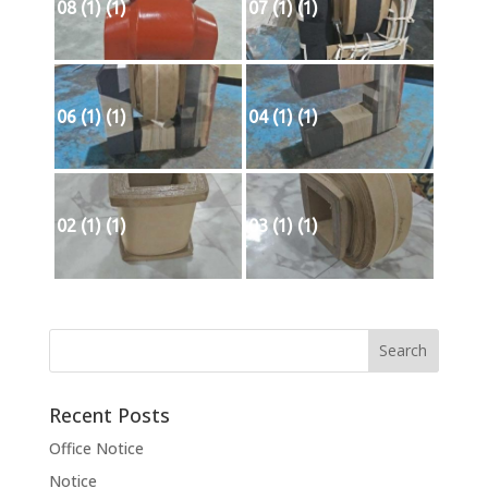
08 (1) (1)
07 (1) (1)
06 (1) (1)
04 (1) (1)
02 (1) (1)
03 (1) (1)
Recent Posts
Office Notice
Notice